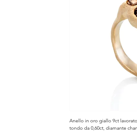
Anello in oro giallo 9ct lavor
tondo da 0,60ct, diamante cha