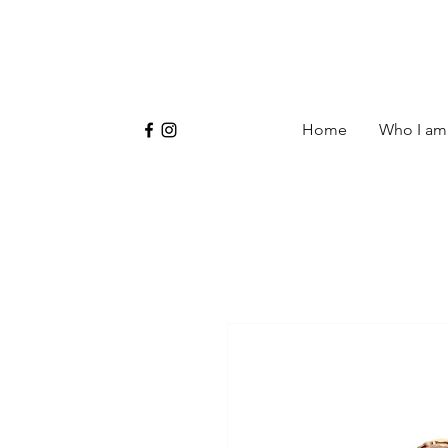
Home
Who I am