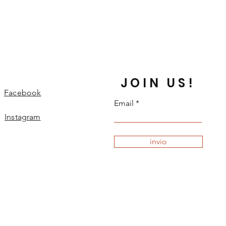
JOIN US!
Facebook
Email
Instagram
invio