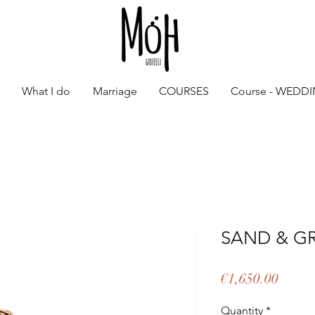
What I do
Marriage
COURSES
Course - WEDD
SAND & G
Price
€1,650.00
Quantity
*