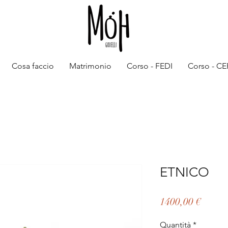
Cosa faccio
Matrimonio
Corso - FEDI
Corso - C
ETNICO
Prezz
1400,00 €
Quantità
*