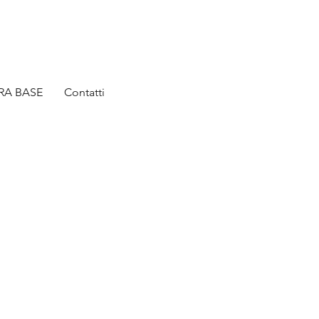
ERA BASE
Contatti
o