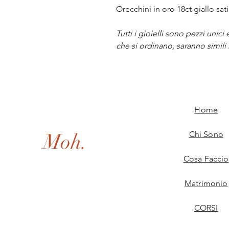
Orecchini in oro 18ct giallo sat
Tutti i gioielli sono pezzi unic
che si ordinano, saranno simili 
Home
Moh.
Chi Sono
Cosa Faccio
Matrimonio
CORSI