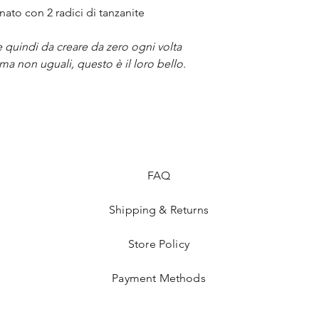
inato con 2 radici di tanzanite
i e quindi da creare da zero ogni volta
ma non uguali, questo è il loro bello.
FAQ
Shipping & Returns
Store Policy
Payment Methods