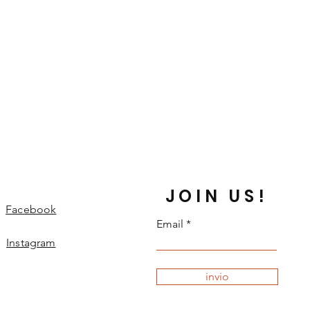
JOIN US!
Facebook
Email
Instagram
invio