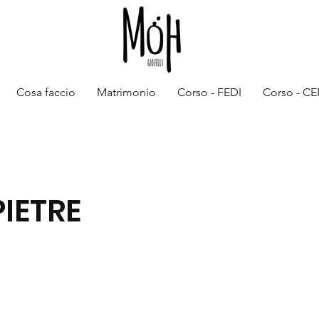
Cosa faccio
Matrimonio
Corso - FEDI
Corso - C
PIETRE