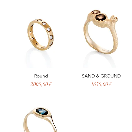
Round
SAND & GROUND
Prezzo
Prezzo
2000,00 €
1650,00 €