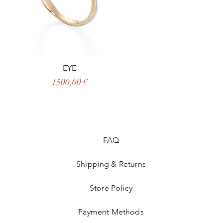
EYE
Prezzo
1500,00 €
FAQ
Shipping & Returns
Store Policy
Payment Methods