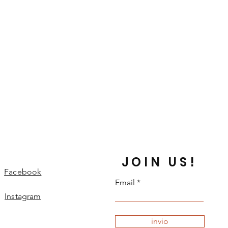
JOIN US!
Facebook
Email
Instagram
invio