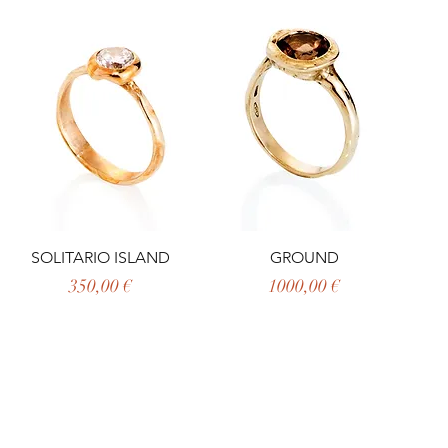
SOLITARIO ISLAND
GROUND
Prezzo
Prezzo
350,00 €
1000,00 €