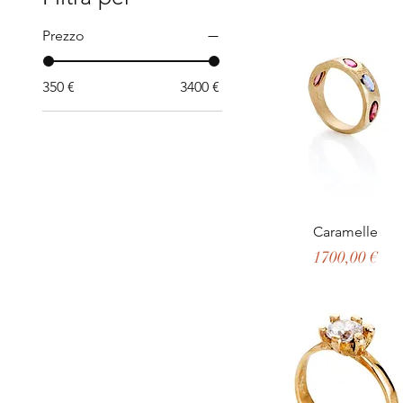
Prezzo
350 €
3400 €
Caramelle
Prezzo
1700,00 €