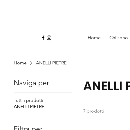
Home
Chi sono
Home
ANELLI PIETRE
ANELLI 
Naviga per
Tutti i prodotti
ANELLI PIETRE
7 prodotti
Filtra per